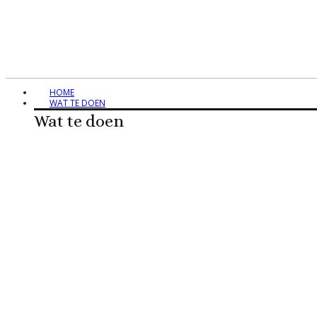
HOME
WAT TE DOEN
Wat te doen