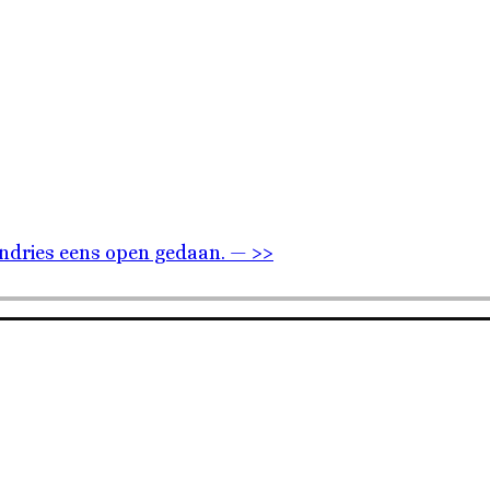
Andries eens open gedaan. — >>