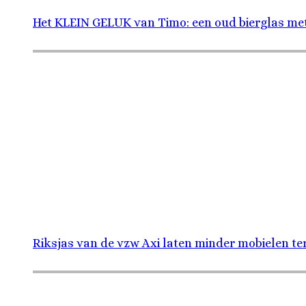
Het KLEIN GELUK van Timo: een oud bierglas me
Riksjas van de vzw Axi laten minder mobielen te