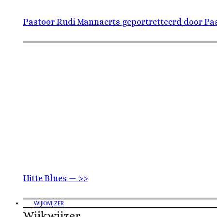
Pastoor Rudi Mannaerts geportretteerd door Pas
Hitte Blues — >>
WIJKWIJZER
Wijkwijzer