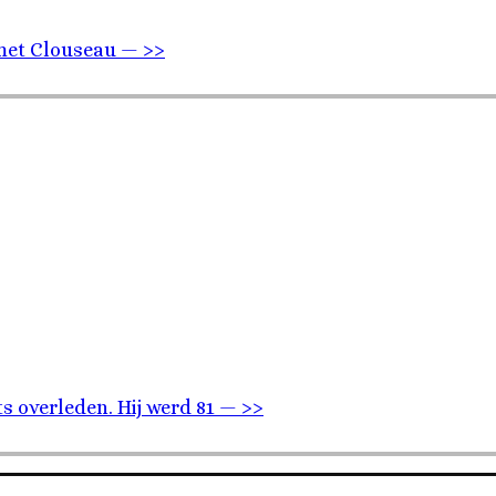
 met Clouseau — >>
 overleden. Hij werd 81 — >>