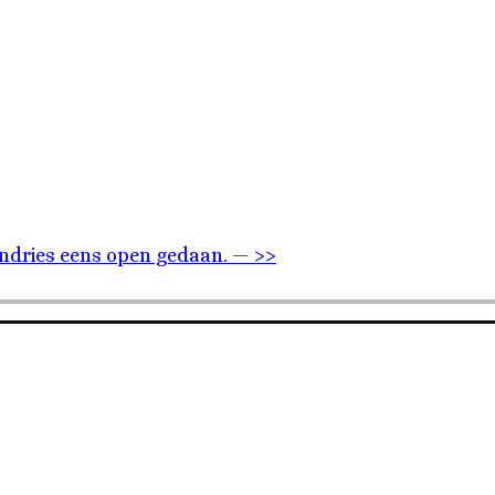
Andries eens open gedaan. — >>