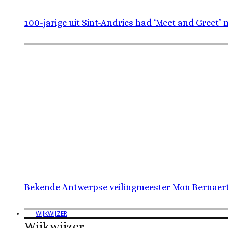
100-jarige uit Sint-Andries had ‘Meet and Greet’
Bekende Antwerpse veilingmeester Mon Bernaerts
WIJKWIJZER
Wijkwijzer