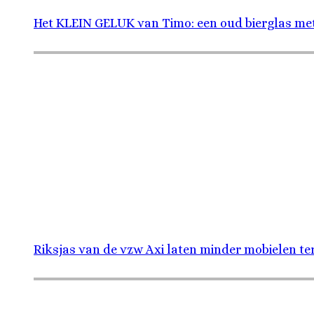
Het KLEIN GELUK van Timo: een oud bierglas me
Riksjas van de vzw Axi laten minder mobielen te