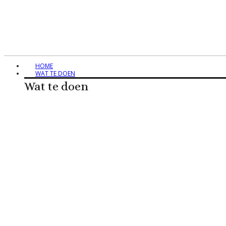
HOME
WAT TE DOEN
Wat te doen