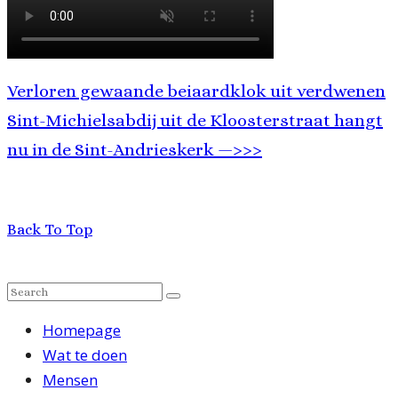
Verloren gewaande beiaardklok uit verdwenen
Sint-Michielsabdij uit de Kloosterstraat hangt
nu in de Sint-Andrieskerk —>>>
Back To Top
Homepage
Wat te doen
Mensen