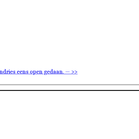
Andries eens open gedaan. — >>