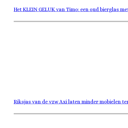
Het KLEIN GELUK van Timo: een oud bierglas me
Riksjas van de vzw Axi laten minder mobielen te