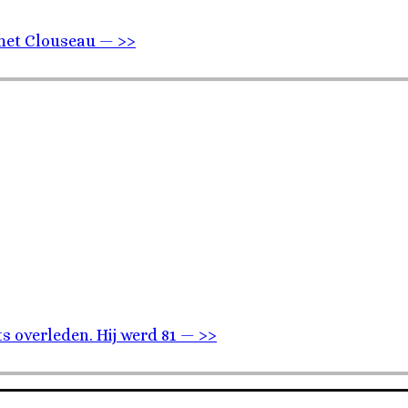
 met Clouseau — >>
 overleden. Hij werd 81 — >>