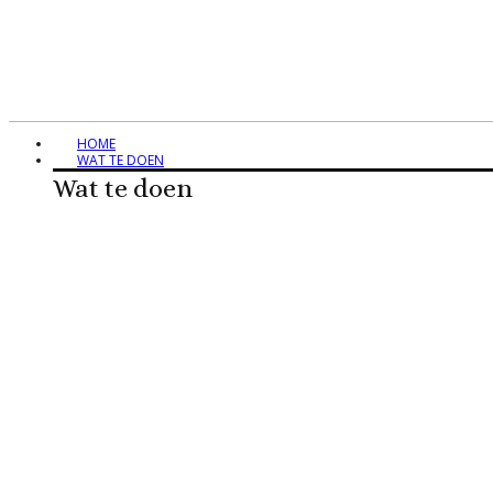
HOME
WAT TE DOEN
Wat te doen