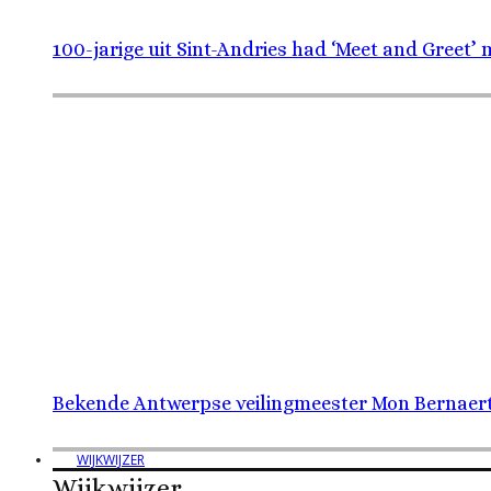
100-jarige uit Sint-Andries had ‘Meet and Greet’
Bekende Antwerpse veilingmeester Mon Bernaerts
WIJKWIJZER
Wijkwijzer