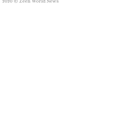
2020 © Zeen World News