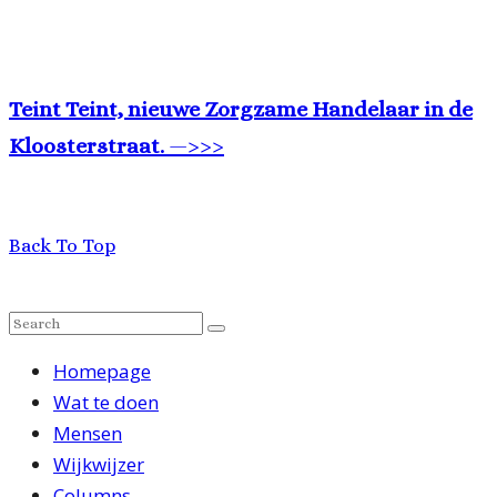
Teint Teint, nieuwe Zorgzame Handelaar in de
Kloosterstraat.
—>>>
Back To Top
Homepage
Wat te doen
Mensen
Wijkwijzer
Columns