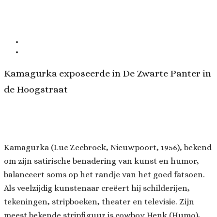
Kamagurka exposeerde in De Zwarte Panter in
de Hoogstraat
Kamagurka (Luc Zeebroek, Nieuwpoort, 1956), bekend
om zijn satirische benadering van kunst en humor,
balanceert soms op het randje van het goed fatsoen.
Als veelzijdig kunstenaar creëert hij schilderijen,
tekeningen, stripboeken, theater en televisie. Zijn
meest bekende stripfiguur is cowboy Henk (Humo),