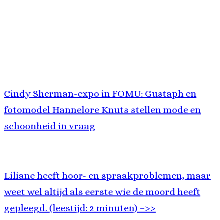
Cindy Sherman-expo in FOMU: Gustaph en
fotomodel Hannelore Knuts stellen mode en
schoonheid in vraag
Liliane heeft hoor- en spraakproblemen, maar
weet wel altijd als eerste wie de moord heeft
gepleegd. (leestijd: 2 minuten) –>>